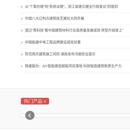
从“个案办理”到“系统治理”，浙江省建立健全行政复议“四管四
»
留
中国八大辽构古建筑技艺展在大同开展
»
言
透过“黑科技”看中国建筑材料行业高质量发展成效 转型升级驶上“
»
我
中国能建中电工程品牌建设成效显著
»
的
防范雨天建筑施工风险 湖南发布汛期安全提示
»
服
陕建股份：AI+智能建造赋能项目落地 科技锻造建筑新质生产力
»
务
热门产品 »