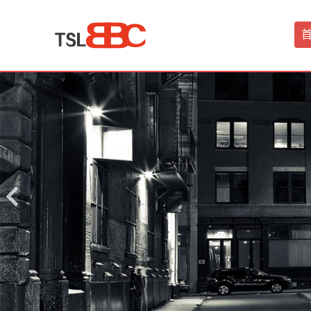
首
页
产
品
中
心
电
池
印
刷