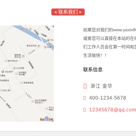
« 联系我们 »
如果您对我们的www.yaxi
或者您可以直接在本站的在
们工作人员会在第一时间和您联
生活愉快！！
联系信息
浙江 金华
400-1234-5678
12345678@qq.co