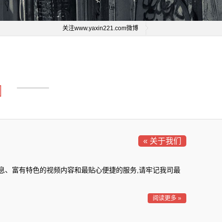
关注www.yaxin221.com微博
« 关于我们
息、富有特色的视频内容和最贴心便捷的服务,请牢记我司最
阅读更多 »